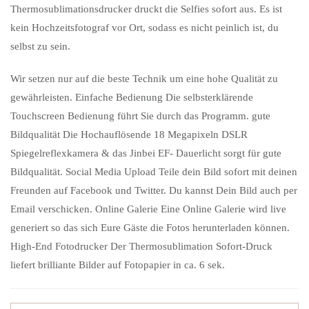
Thermosublimationsdrucker druckt die Selfies sofort aus. Es ist
kein Hochzeitsfotograf vor Ort, sodass es nicht peinlich ist, du
selbst zu sein.
Wir setzen nur auf die beste Technik um eine hohe Qualität zu
gewährleisten. Einfache Bedienung Die selbsterklärende
Touchscreen Bedienung führt Sie durch das Programm. gute
Bildqualität Die Hochauflösende 18 Megapixeln DSLR
Spiegelreflexkamera & das Jinbei EF- Dauerlicht sorgt für gute
Bildqualität. Social Media Upload Teile dein Bild sofort mit deinen
Freunden auf Facebook und Twitter. Du kannst Dein Bild auch per
Email verschicken. Online Galerie Eine Online Galerie wird live
generiert so das sich Eure Gäste die Fotos herunterladen können.
High-End Fotodrucker Der Thermosublimation Sofort-Druck
liefert brilliante Bilder auf Fotopapier in ca. 6 sek.