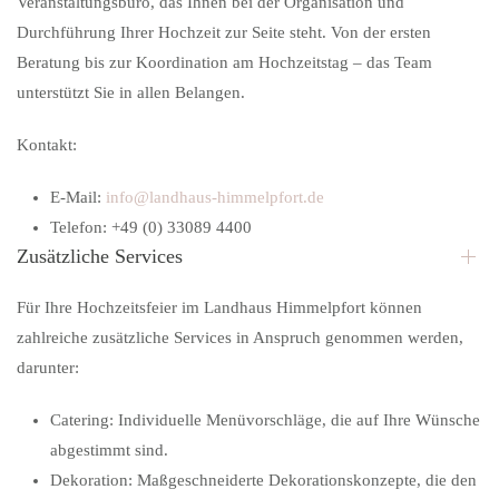
Veranstaltungsbüro, das Ihnen bei der Organisation und
Durchführung Ihrer Hochzeit zur Seite steht. Von der ersten
Beratung bis zur Koordination am Hochzeitstag – das Team
unterstützt Sie in allen Belangen.
Kontakt:
E-Mail:
info@landhaus-himmelpfort.de
Telefon: +49 (0) 33089 4400
Zusätzliche Services
Für Ihre Hochzeitsfeier im Landhaus Himmelpfort können
zahlreiche zusätzliche Services in Anspruch genommen werden,
darunter:
Catering:
Individuelle Menüvorschläge, die auf Ihre Wünsche
abgestimmt sind.
Dekoration:
Maßgeschneiderte Dekorationskonzepte, die den