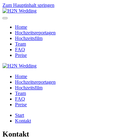
Zum Hauptinhalt springen
Home
Hochzeitsreportagen
Hochzeitsfilm
Team
FAQ
Preise
Home
Hochzeitsreportagen
Hochzeitsfilm
Team
FAQ
Preise
Start
Kontakt
Kontakt