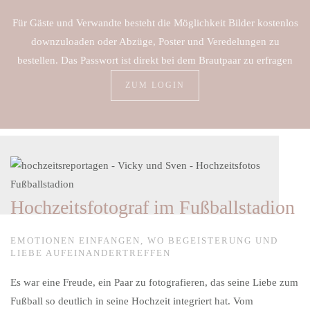
Für Gäste und Verwandte besteht die Möglichkeit Bilder kostenlos
downzuloaden oder Abzüge, Poster und Veredelungen zu
bestellen. Das Passwort ist direkt bei dem Brautpaar zu erfragen
ZUM LOGIN
Hochzeitsfotograf im Fußballstadion
EMOTIONEN EINFANGEN, WO BEGEISTERUNG UND
LIEBE AUFEINANDERTREFFEN
Es war eine Freude, ein Paar zu fotografieren, das seine Liebe zum
Fußball so deutlich in seine Hochzeit integriert hat. Vom