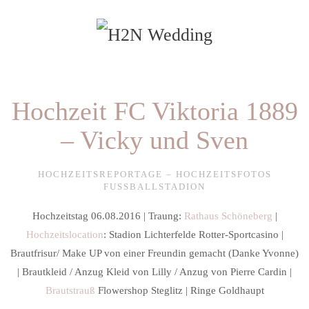
Zum Hauptinhalt springen
Hochzeit FC Viktoria 1889
– Vicky und Sven
HOCHZEITSREPORTAGE – HOCHZEITSFOTOS
FUSSBALLSTADION
Hochzeitstag 06.08.2016 | Traung:
Rathaus Schöneberg
|
Hochzeitslocation
: Stadion Lichterfelde Rotter-Sportcasino |
Brautfrisur/ Make UP von einer Freundin gemacht (Danke Yvonne)
| Brautkleid / Anzug Kleid von Lilly / Anzug von Pierre Cardin |
Brautstrauß
Flowershop Steglitz | Ringe Goldhaupt