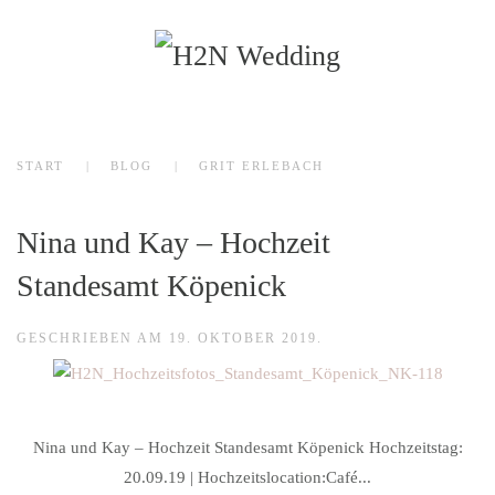
Zum Hauptinhalt springen
START
BLOG
GRIT ERLEBACH
Nina und Kay – Hochzeit
Standesamt Köpenick
GESCHRIEBEN AM
19. OKTOBER 2019
.
Nina und Kay – Hochzeit Standesamt Köpenick Hochzeitstag:
20.09.19 | Hochzeitslocation:Café...