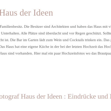
Haus der Ideen
amilienbesitz. Die Besitzer sind Architekten und haben das Haus mit vie
d Unterhalten. Alle Plätze sind überdacht und vor Regen geschützt. Soll
dacht ist. Die Bar im Garten lädt zum Wein und Cocktails trinken ein. D
as Haus hat eine eigene Küche in der bei der letzten Hochzeit das Hoch
Haus sind vorhanden. Hier mal ein paar Hochzeitsfotos wo das Brautpa
otograf Haus der Ideen : Eindrücke und