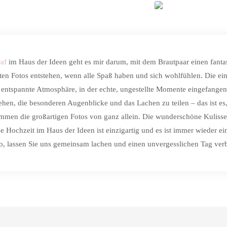
AGE
ZU
af
im Haus der Ideen geht es mir darum, mit dem Brautpaar einen fanta
sten Fotos entstehen, wenn alle Spaß haben und sich wohlfühlen. Die 
ne entspannte Atmosphäre, in der echte, ungestellte Momente eingefan
hen, die besonderen Augenblicke und das Lachen zu teilen – das ist es
mmen die großartigen Fotos von ganz allein. Die wunderschöne Kulisse
e Hochzeit im Haus der Ideen ist einzigartig und es ist immer wieder e
o, lassen Sie uns gemeinsam lachen und einen unvergesslichen Tag ver