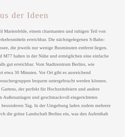
us der Ideen
teil Marienfelde, einem charmanten und ruhigen Teil von
erkehrsmitteln erreichbar. Die nächstgelegenen S-Bahn-
ee, die jeweils nur wenige Busminuten entfernt liegen.
d M77 halten in der Nähe und ermöglichen eine einfache
lls gut erreichbar. Vom Stadtzentrum Berlins, wie
t etwa 30 Minuten. Vor Ort gibt es ausreichend
 Besuchergruppen bequem untergebracht werden können.
 Gartens, der perfekt für Hochzeitsfeiern und andere
eten Außenanlagen und geschmackvoll eingerichteten
ren besonderen Tag. In der Umgebung laden zudem mehrere
 die grüne Landschaft Berlins ein, was den Aufenthalt