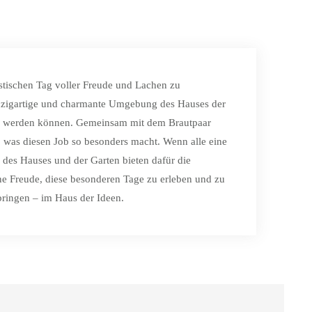
R HOCHZEITSREPORTAGE
stischen Tag voller Freude und Lachen zu
einzigartige und charmante Umgebung des Hauses der
gen werden können. Gemeinsam mit dem Brautpaar
, was diesen Job so besonders macht. Wenn alle eine
 des Hauses und der Garten bieten dafür die
ine Freude, diese besonderen Tage zu erleben und zu
bringen – im Haus der Ideen.