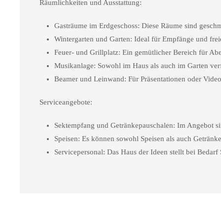
Räumlichkeiten und Ausstattung:
Gasträume im Erdgeschoss:
Diese Räume sind geschmac
Wintergarten und Garten:
Ideal für Empfänge und freie
Feuer- und Grillplatz:
Ein gemütlicher Bereich für Abe
Musikanlage:
Sowohl im Haus als auch im Garten verf
Beamer und Leinwand:
Für Präsentationen oder Video
Serviceangebote:
Sektempfang und Getränkepauschalen:
Im Angebot sin
Speisen:
Es können sowohl Speisen als auch Getränke 
Servicepersonal:
Das Haus der Ideen stellt bei Bedarf