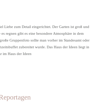
l Liebe zum Detail eingerichtet. Der Garten ist groß und
te es regnen gibt es eine besondere Atmosphäre in dem
as große Gruppenfoto sollte man vorher im Standesamt oder
zeitsbuffet zubereitet wurde. Das Haus der Ideen liegt in
ar im Haus der Ideen
 Reportagen