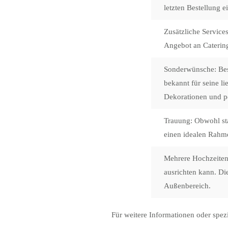
letzten Bestellung e
Zusätzliche Services
Angebot an Catering
Sonderwünsche:
Bes
bekannt für seine l
Dekorationen und pe
Trauung:
Obwohl sta
einen idealen Rahm
Mehrere Hochzeiten
ausrichten kann. Di
Außenbereich.
Für weitere Informationen oder spez