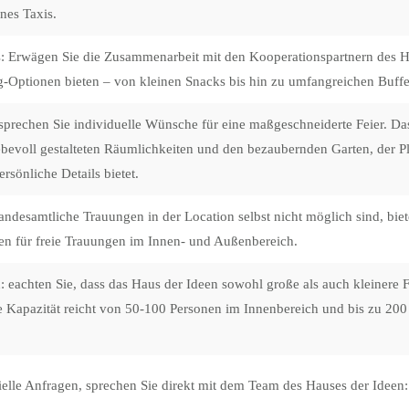
ines Taxis.
:
Erwägen Sie die Zusammenarbeit mit den Kooperationspartnern des Hau
-Optionen bieten – von kleinen Snacks bis hin zu umfangreichen Buffe
prechen Sie individuelle Wünsche für eine maßgeschneiderte Feier. Das
iebevoll gestalteten Räumlichkeiten und den bezaubernden Garten, der Pl
rsönliche Details bietet.
ndesamtliche Trauungen in der Location selbst nicht möglich sind, biet
en für freie Trauungen im Innen- und Außenbereich.
:
eachten Sie, dass das Haus der Ideen sowohl große als auch kleinere F
e Kapazität reicht von 50-100 Personen im Innenbereich und bis zu 20
ielle Anfragen, sprechen Sie direkt mit dem Team des Hauses der Ideen