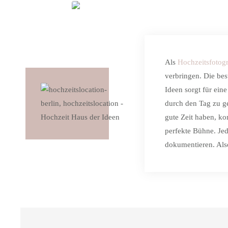
ZUR HOCHZEITSREPORT
Als
Hochzeitsfotogr
verbringen. Die be
Ideen sorgt für ei
durch den Tag zu ge
gute Zeit haben, ko
perfekte Bühne. Jed
dokumentieren. Als