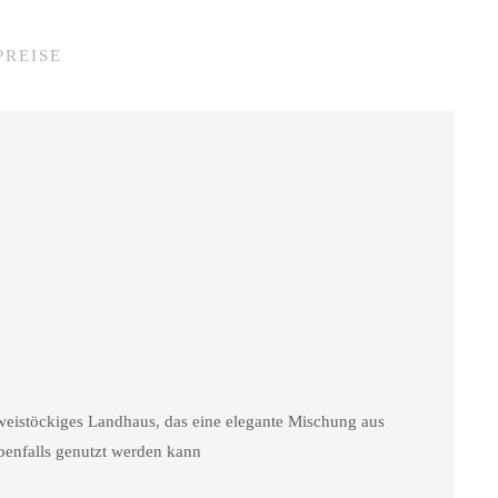
PREISE
zweistöckiges Landhaus, das eine elegante Mischung aus
benfalls genutzt werden kann