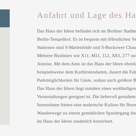
Anfahrt und Lage des Ha
Das Haus der Ideen befindet sich im Berliner Stadt
Berlin-Tempelhof. Es ist bequem mit öffentlichen V
Stationen sind S-Marienfelde und S-Buckower Chauss
Mehrere Buslinien wie X11, M11, 112, X83, 277 un
Anreise. Mit dem Auto ist das Haus der Ideen ebenfa
beispielsweise dem Kurfürstendamm, dauert die Fahr
Parkmöglichkeiten für Gäste, sodass auch größere
Das Haus der Ideen liegt inmitten eines weitläufigen
Veranstaltungen geeignet ist. Die liebevoll gestalt
Innenräume bieten eine malerische Kulisse für Ih
Wanderwege zu einem gemütlichen Spaziergang durch
im Haus der Ideen zusätzlich bereichert.