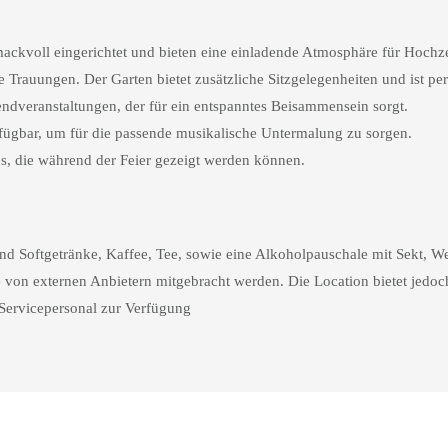
kvoll eingerichtet und bieten eine einladende Atmosphäre für Hochzei
 Trauungen. Der Garten bietet zusätzliche Sitzgelegenheiten und ist pe
ndveranstaltungen, der für ein entspanntes Beisammensein sorgt.
ügbar, um für die passende musikalische Untermalung zu sorgen.
s, die während der Feier gezeigt werden können.
d Softgetränke, Kaffee, Tee, sowie eine Alkoholpauschale mit Sekt, We
von externen Anbietern mitgebracht werden. Die Location bietet jedoc
 Servicepersonal zur Verfügung