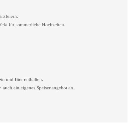
tsfeiern.
rfekt für sommerliche Hochzeiten.
in und Bier enthalten.
h auch ein eigenes Speisenangebot an.