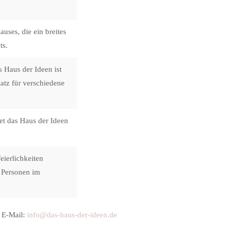
ses, die ein breites
ts.
 Haus der Ideen ist
atz für verschiedene
et das Haus der Ideen
eierlichkeiten
0 Personen im
: E-Mail:
info@das-haus-der-ideen.de