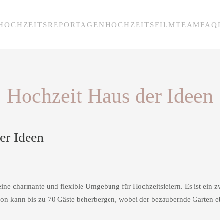
HOCHZEITSREPORTAGEN
HOCHZEITSFILM
TEAM
FAQ
Hochzeit Haus der Ideen
er Ideen
 eine charmante und flexible Umgebung für Hochzeitsfeiern. Es ist ein 
ion kann bis zu 70 Gäste beherbergen, wobei der bezaubernde Garten e