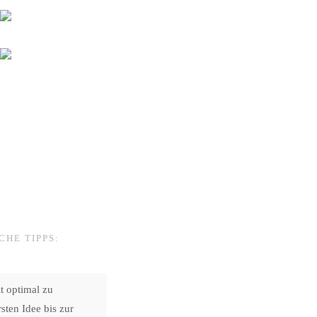
CHE TIPPS:
t optimal zu
sten Idee bis zur