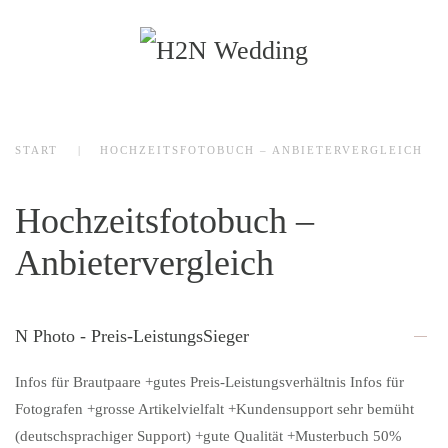
Zum Hauptinhalt springen
START
HOCHZEITSFOTOBUCH – ANBIETERVERGLEICH
Hochzeitsfotobuch –
Anbietervergleich
N Photo - Preis-LeistungsSieger
Infos für Brautpaare +gutes Preis-Leistungsverhältnis Infos für
Fotografen +grosse Artikelvielfalt +Kundensupport sehr bemüht
(deutschsprachiger Support) +gute Qualität +Musterbuch 50%