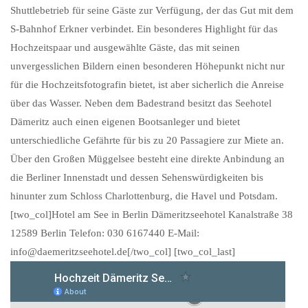
Shuttlebetrieb für seine Gäste zur Verfügung, der das Gut mit dem
S-Bahnhof Erkner verbindet. Ein besonderes Highlight für das
Hochzeitspaar und ausgewählte Gäste, das mit seinen
unvergesslichen Bildern einen besonderen Höhepunkt nicht nur
für die Hochzeitsfotografin bietet, ist aber sicherlich die Anreise
über das Wasser. Neben dem Badestrand besitzt das Seehotel
Dämeritz auch einen eigenen Bootsanleger und bietet
unterschiedliche Gefährte für bis zu 20 Passagiere zur Miete an.
Über den Großen Müggelsee besteht eine direkte Anbindung an
die Berliner Innenstadt und dessen Sehenswürdigkeiten bis
hinunter zum Schloss Charlottenburg, die Havel und Potsdam.
[two_col]Hotel am See in Berlin Dämeritzseehotel Kanalstraße 38
12589 Berlin Telefon: 030 6167440 E-Mail:
info@daemeritzseehotel.de[/two_col] [two_col_last]