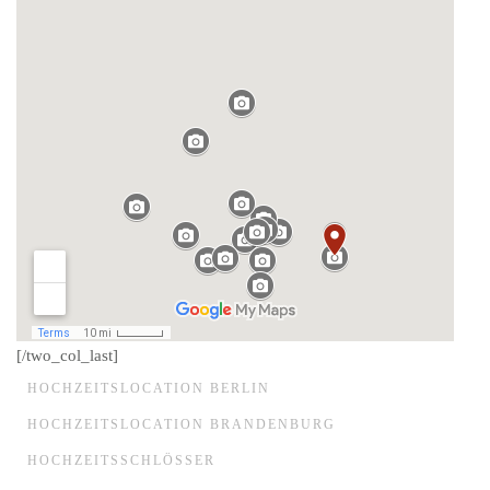
[/two_col_last]
HOCHZEITSLOCATION BERLIN
HOCHZEITSLOCATION BRANDENBURG
HOCHZEITSSCHLÖSSER