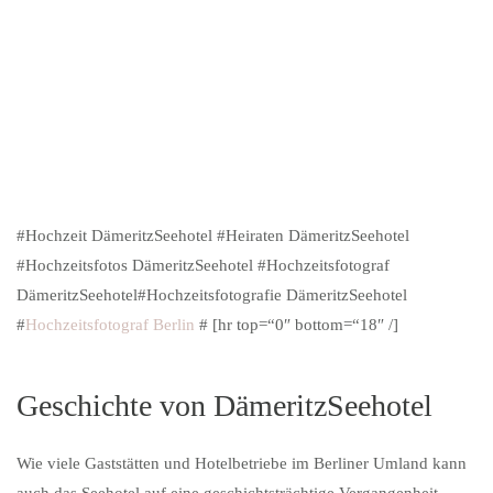
#Hochzeit DämeritzSeehotel #Heiraten DämeritzSeehotel
#Hochzeitsfotos DämeritzSeehotel #Hochzeitsfotograf
DämeritzSeehotel#Hochzeitsfotografie DämeritzSeehotel
#
Hochzeitsfotograf Berlin
# [hr top=“0″ bottom=“18″ /]
Geschichte von DämeritzSeehotel
Wie viele Gaststätten und Hotelbetriebe im Berliner Umland kann