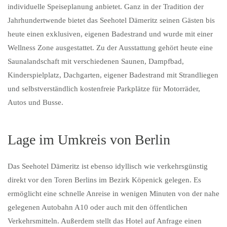
individuelle Speiseplanung anbietet. Ganz in der Tradition der
Jahrhundertwende bietet das Seehotel Dämeritz seinen Gästen bis
heute einen exklusiven, eigenen Badestrand und wurde mit einer
Wellness Zone ausgestattet. Zu der Ausstattung gehört heute eine
Saunalandschaft mit verschiedenen Saunen, Dampfbad,
Kinderspielplatz, Dachgarten, eigener Badestrand mit Strandliegen
und selbstverständlich kostenfreie Parkplätze für Motorräder,
Autos und Busse.
Lage im Umkreis von Berlin
Das Seehotel Dämeritz ist ebenso idyllisch wie verkehrsgünstig
direkt vor den Toren Berlins im Bezirk Köpenick gelegen. Es
ermöglicht eine schnelle Anreise in wenigen Minuten von der nahe
gelegenen Autobahn A10 oder auch mit den öffentlichen
Verkehrsmitteln. Außerdem stellt das Hotel auf Anfrage einen